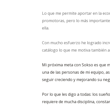
Lo que me permite aportar en la econ
promotoras, pero lo más importante e
ella.
Con mucho esfuerzo he logrado incr
catálogo lo que me motiva también a
Mi próxima meta con Sokso es que mi 
una de las personas de mi equipo, a
seguir creciendo y mejorando su neg
Por lo que les digo a todas: los sueñ
requiere de mucha disciplina, consta