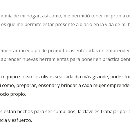
omía de mi hogar, así como, me permitió tener mi propia of
s que me permite estar presente a diario en la vida de mi h
ementar mi equipo de promotoras enfocadas en emprender 
 aprender nuevas herramientas para poner en práctica dent
equipo sokso los olivos sea cada día más grande, poder fort
sí como, preparar, enseñar y brindar a cada mujer emprend
ocio propio.
os están hechos para ser cumplidos, la clave es trabajar por 
ncia y esfuerzo.