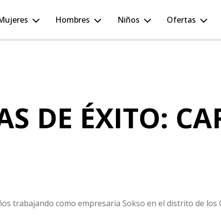
Mujeres
Hombres
Niños
Ofertas
AS DE ÉXITO: CA
ños
trabajando como empresaria Sokso en el distrito de los O