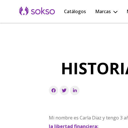
Catálogos
Marcas
HISTORI
Mi nombre es Carla Diaz y tengo
3 a
la libertad financiera: